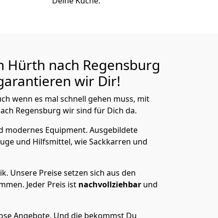
Deine Küche.
n Hürth nach Regensburg
arantieren wir Dir!
ch wenn es mal schnell gehen muss, mit
ch Regensburg wir sind für Dich da.
nd modernes Equipment.
Ausgebildete
uge und Hilfsmittel, wie Sackkarren und
ik.
Unsere Preise setzen sich aus den
men. Jeder Preis ist
nachvollziehbar
und
lose Angebote.
Und die bekommst Du