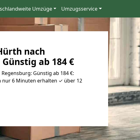
schlandweite Umzüge
Umzugsservice
ürth nach
 Günstig ab 184 €
Regensburg: Günstig ab 184 €:
 nur 6 Minuten erhalten ✓ über 12