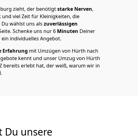
urg zieht, der benötigt
starke Nerven
,
und viel Zeit für Kleinigkeiten, die
 Du wählst uns als
zuverlässigen
Seite. Schenke uns nur
6
Minuten
Deiner
 ein individuelles Angebot.
e Erfahrung
mit Umzügen von Hürth nach
ngebote kennt und unser Umzug von Hürth
 bereits erlebt hat, der weiß, warum wir in
.
t Du unsere