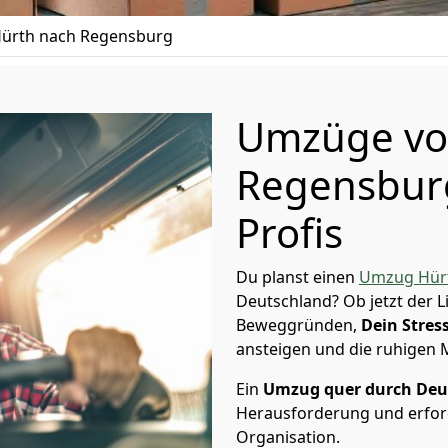
ürth nach Regensburg
Umzüge vo
Regensburg
Profis
Du planst einen
Umzug Hür
Deutschland? Ob jetzt der 
Beweggründen,
Dein Stress
ansteigen und die ruhigen
Ein
Umzug quer durch Deu
Herausforderung und erford
Organisation.