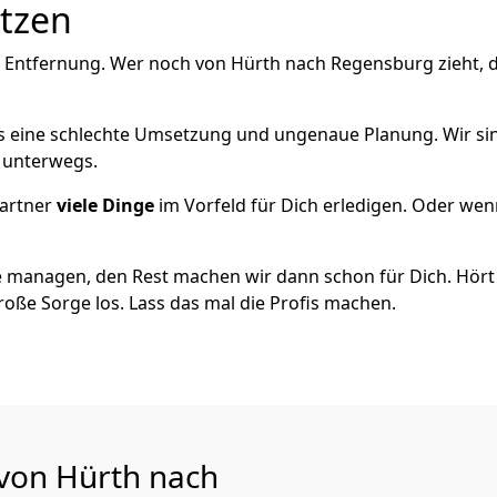
utzen
e Entfernung. Wer noch von Hürth nach Regensburg zieht, 
als eine schlechte Umsetzung und ungenaue Planung. Wir sind
h unterwegs.
artner
viele Dinge
im Vorfeld für Dich erledigen. Oder we
 managen, den Rest machen wir dann schon für Dich. Hört s
roße Sorge los. Lass das mal die Profis machen.
 von Hürth nach