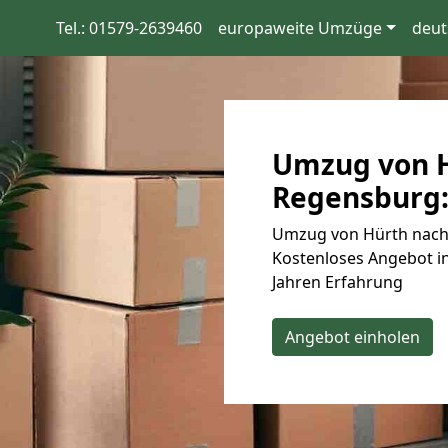
Tel.: 01579-2639460
europaweite Umzüge
deut
Umzug von H
Regensburg:
Umzug von Hürth nach 
Kostenloses Angebot in
Jahren Erfahrung
Angebot einholen