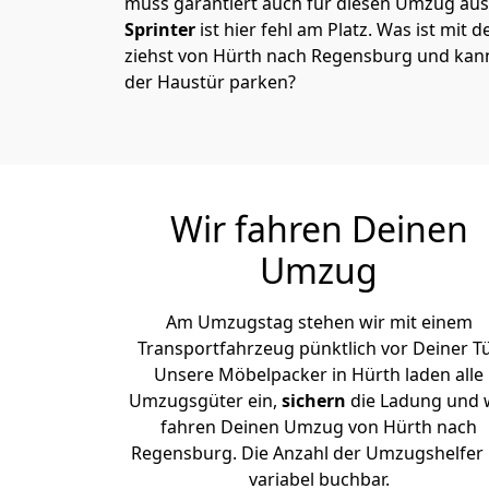
muss garantiert auch für diesen Umzug ausg
Sprinter
ist hier fehl am Platz. Was ist mit
ziehst von Hürth nach Regensburg und kann
der Haustür parken?
Wir fahren Deinen
Umzug
Am Umzugstag stehen wir mit einem
Transportfahrzeug pünktlich vor Deiner Tü
Unsere Möbelpacker in Hürth laden alle
Umzugsgüter ein,
sichern
die Ladung und 
fahren Deinen Umzug von Hürth nach
Regensburg. Die Anzahl der Umzugshelfer 
variabel buchbar.