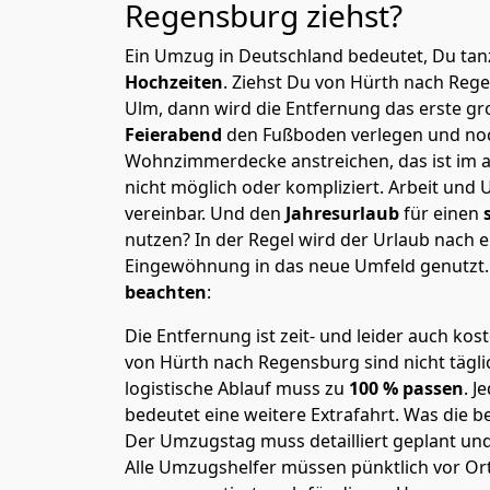
Regensburg
ziehst?
Ein Umzug in Deutschland bedeutet, Du tanz
Hochzeiten
. Ziehst Du von Hürth nach Reg
Ulm, dann wird die Entfernung das erste g
Feierabend
den Fußboden verlegen und noc
Wohnzimmerdecke anstreichen, das ist im a
nicht möglich oder kompliziert.
Arbeit und 
vereinbar. Und den
Jahresurlaub
für einen
nutzen? In der Regel wird der Urlaub nach
Eingewöhnung in das neue Umfeld genutzt
beachten
:
Die Entfernung ist zeit- und leider auch kos
von Hürth nach Regensburg sind nicht tägli
logistische Ablauf muss zu
100 % passen
. 
bedeutet eine weitere Extrafahrt. Was die be
Der Umzugstag muss detailliert geplant un
Alle Umzugshelfer müssen pünktlich vor Ort