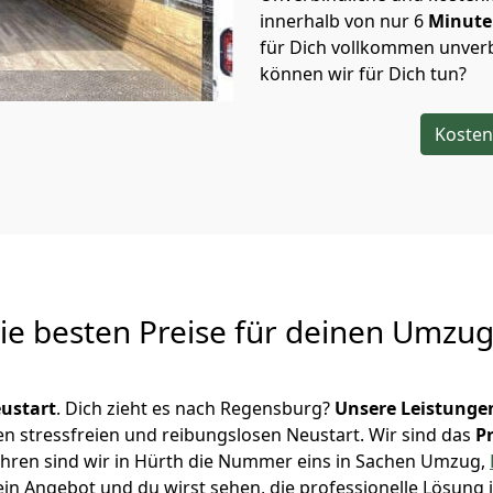
innerhalb von nur
6
Minut
für Dich vollkommen unverb
können wir für Dich tun?
Kosten
Die besten Preise für deinen Umzu
ustart
. Dich zieht es nach Regensburg?
Unsere Leistunge
en stressfreien und reibungslosen Neustart.
Wir sind das
P
 Jahren sind wir in Hürth die Nummer eins in Sachen Umzug,
in Angebot und du wirst sehen, die professionelle Lösung 