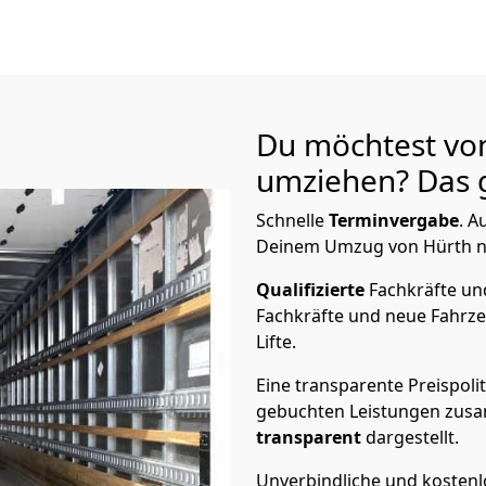
Du möchtest vo
umziehen? Das g
Schnelle
Terminvergabe
.
Au
Deinem Umzug von Hürth na
Qualifizierte
Fachkräfte u
Fachkräfte und neue Fahrze
Lifte.
Eine transparente Preispolit
gebuchten Leistungen zusam
transparent
dargestellt.
Unverbindliche und kosten