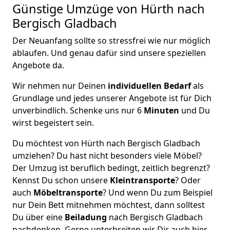
Günstige Umzüge von Hürth nach
Bergisch Gladbach
Der Neuanfang sollte so stressfrei wie nur möglich
ablaufen. Und genau dafür sind unsere speziellen
Angebote da.
Wir nehmen nur Deinen
individuellen Bedarf
als
Grundlage und jedes unserer Angebote ist für Dich
unverbindlich. Schenke uns nur 6
Minuten
und Du
wirst begeistert sein.
Du möchtest von Hürth nach Bergisch Gladbach
umziehen? Du hast nicht besonders viele Möbel?
Der Umzug ist beruflich bedingt, zeitlich begrenzt?
Kennst Du schon unsere
Kleintransporte
? Oder
auch
Möbeltransporte
? Und wenn Du zum Beispiel
nur Dein Bett mitnehmen möchtest, dann solltest
Du über eine
Beiladung
nach Bergisch Gladbach
nachdenken. Gerne unterbreiten wir Dir auch hier