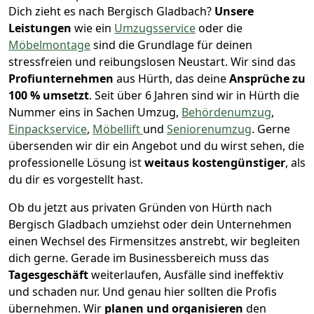
Dich zieht es nach Bergisch Gladbach?
Unsere
Leistungen
wie ein
Umzugsservice
oder die
Möbelmontage
sind die Grundlage für deinen
stressfreien und reibungslosen Neustart.
Wir sind das
Profiunternehmen
aus Hürth, das deine
Ansprüche zu
100 % umsetzt
. Seit über 6 Jahren sind wir in Hürth die
Nummer eins in Sachen Umzug,
Behördenumzug
,
Einpackservice
,
Möbellift
und
Seniorenumzug
.
Gerne
übersenden wir dir ein Angebot und du wirst sehen, die
professionelle Lösung ist
weitaus kostengünstiger
, als
du dir es vorgestellt hast.
Ob du jetzt aus privaten Gründen von Hürth nach
Bergisch Gladbach umziehst oder dein Unternehmen
einen Wechsel des Firmensitzes anstrebt, wir begleiten
dich gerne. Gerade im Businessbereich muss das
Tagesgeschäft
weiterlaufen, Ausfälle sind ineffektiv
und schaden nur. Und genau hier sollten die Profis
übernehmen.
Wir
planen und organisieren
den