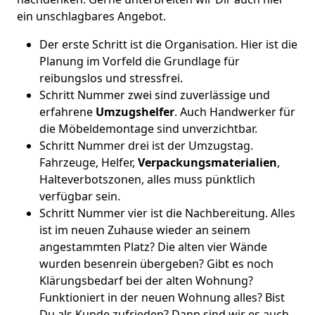
ein unschlagbares Angebot.
Der erste Schritt ist die Organisation. Hier ist die
Planung im Vorfeld die Grundlage für
reibungslos und stressfrei.
Schritt Nummer zwei sind zuverlässige und
erfahrene
Umzugshelfer
. Auch Handwerker für
die Möbeldemontage sind unverzichtbar.
Schritt Nummer drei ist der Umzugstag.
Fahrzeuge, Helfer,
Verpackungsmaterialien
,
Halteverbotszonen, alles muss pünktlich
verfügbar sein.
Schritt Nummer vier ist die Nachbereitung. Alles
ist im neuen Zuhause wieder an seinem
angestammten Platz? Die alten vier Wände
wurden besenrein übergeben? Gibt es noch
Klärungsbedarf bei der alten Wohnung?
Funktioniert in der neuen Wohnung alles? Bist
Du als Kunde zufrieden? Dann sind wir es auch