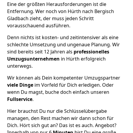
Eine der größten Herausforderungen ist die
Entfernung. Wer noch von Hürth nach Bergisch
Gladbach zieht, der muss jeden Schritt
vorausschauend ausführen.
Denn nichts ist kosten- und zeitintensiver als eine
schlechte Umsetzung und ungenaue Planung. Wir
sind bereits seit 12 Jahren als
professionelles
Umzugsunternehmen
in Hürth erfolgreich
unterwegs.
Wir können als Dein kompetenter Umzugspartner
viele Dinge
im Vorfeld für Dich erledigen. Oder
wenn Du magst, buche doch einfach unseren
Fullservice
.
Hier brauchst Du nur die Schlüsselübergabe
managen, den Rest machen wir dann schon für
Dich. Hört sich gut an? Das ist es auch. Angebot?
Innerhalb von nur 6
Minuten
bist Du eine große