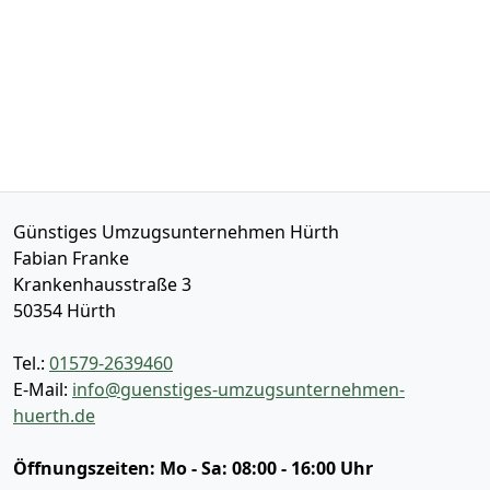
Günstiges Umzugsunternehmen Hürth
Fabian Franke
Krankenhausstraße 3
50354
Hürth
Tel.:
01579-2639460
E-Mail:
info@guenstiges-umzugsunternehmen-
huerth.de
Öffnungszeiten:
Mo - Sa: 08:00 - 16:00 Uhr