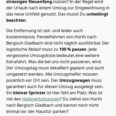
stressigen Neuanfang
nutzen? In der Regel wird
der Urlaub nach einem Umzug zur Eingewöhnung in
das neue Umfeld genutzt. Das musst Du
unbedingt
beachten
:
Die Entfernung ist zeit- und leider auch
kostenintensiv. Pendelfahrten von Hürth nach
Bergisch Gladbach sind nicht täglich ausführbar.
Der
logistische Ablauf muss zu
100 % passen
. Jede
vergessene Umzugskiste bedeutet eine weitere
Extrafahrt. Was die bei uns nicht passieren, wird.
Der Umzugstag muss detailliert geplant und auch
umgesetzt werden. Alle Umzugshelfer müssen
pünktlich vor Ort sein. Der
Umzugswagen
muss
garantiert auch für diesen Umzug ausgelegt sein.
Ein
kleiner Sprinter
ist hier fehl am Platz. Was ist
mit den
Halteverbotszonen
? Du ziehst von Hürth
nach Bergisch Gladbach und kannst noch nicht
einmal vor der Haustür parken?