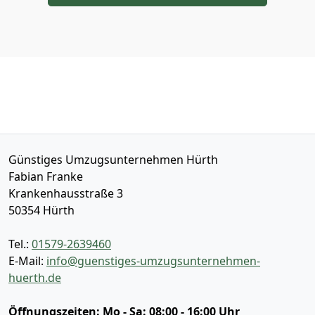
Günstiges Umzugsunternehmen Hürth
Fabian Franke
Krankenhausstraße 3
50354
Hürth
Tel.:
01579-2639460
E-Mail:
info@guenstiges-umzugsunternehmen-
huerth.de
Öffnungszeiten:
Mo - Sa: 08:00 - 16:00 Uhr