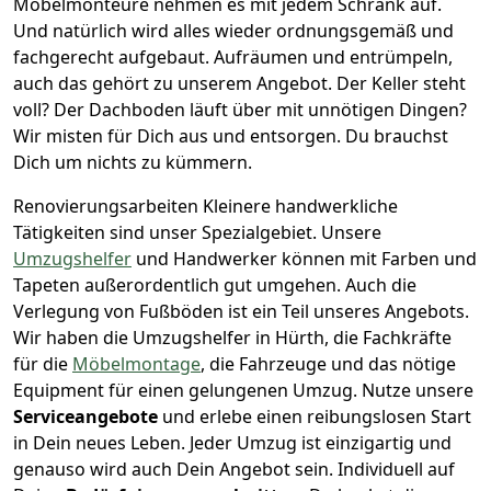
Möbelmonteure nehmen es mit jedem Schrank auf.
Und natürlich wird alles wieder ordnungsgemäß und
fachgerecht aufgebaut.
Aufräumen und entrümpeln,
auch das gehört zu unserem Angebot. Der Keller steht
voll? Der Dachboden läuft über mit unnötigen Dingen?
Wir misten für Dich aus und entsorgen. Du brauchst
Dich um nichts zu kümmern.
Renovierungsarbeiten
Kleinere handwerkliche
Tätigkeiten sind unser Spezialgebiet. Unsere
Umzugshelfer
und Handwerker können mit Farben und
Tapeten außerordentlich gut umgehen. Auch die
Verlegung von Fußböden ist ein Teil unseres Angebots.
Wir haben die Umzugshelfer in
Hürth
, die Fachkräfte
für die
Möbelmontage
, die Fahrzeuge und das nötige
Equipment für einen gelungenen Umzug. Nutze unsere
Serviceangebote
und erlebe einen reibungslosen Start
in Dein neues Leben.
Jeder Umzug ist einzigartig und
genauso wird auch Dein Angebot sein. Individuell auf