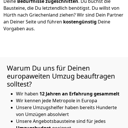
Deine
Bedürfnisse zugeschnitten
. Du buchst die
Bausteine, die Du letztendlich benötigst. Du willst von
Hürth
nach Griechenland
ziehen? Wir sind Dein Partner
an Deiner Seite und führen
kostengünstig
Deine
Vorgaben aus.
Warum Du uns für Deinen
europaweiten Umzug beauftragen
solltest?
Wir haben
12 Jahren an Erfahrung gesammelt
Wir kennen jede Metropole in Europa
Unsere Umzugshelfer haben bereits Hunderte
von Umzügen absolviert
Unsere Angebotsbausteine sind für jedes
Umzugsbudget
geeignet