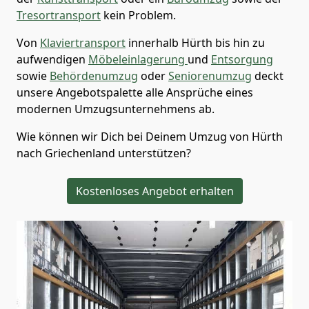
Tresortransport
kein Problem.
Von
Klaviertransport
innerhalb
Hürth
bis hin zu
aufwendigen
Möbeleinlagerung
und
Entsorgung
sowie
Behördenumzug
oder
Seniorenumzug
deckt
unsere Angebotspalette alle Ansprüche eines
modernen Umzugsunternehmens ab.
Wie können wir Dich bei Deinem Umzug von
Hürth
nach Griechenland
unterstützen?
Kostenloses Angebot erhalten