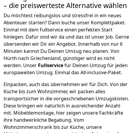
– die preiswerteste Alternative wählen
Du möchtest reibungslos und stressfrei in ein neues
Abenteuer starten? Dann buche unser Komplettpaket.
Einmal mit dem Fullservice einen perfekten Start
hinlegen. Dafür sind wir da und das ist unser Job. Gerne
übersenden wir Dir ein Angebot. Innerhalb von nur
6
Minuten kannst Du Deinen Umzug neu planen. Von
Hürth
nach
Griechenland
, günstiger wird es nicht
werden.
Unser
Fullservice
für Deinen Umzug für jeden
europaweiten Umzug. Einmal das All-inclusive-Paket.
Einpacken,
auch das übernehmen wir für Dich. Von der
Küche bis zum Wohnzimmer, wir packen alles
transportsicher in die vorgeschriebenen Umzugskisten.
Diese bringen wir natürlich in ausreichender Anzahl
mit.
Möbeldemontage,
hier zeigen unsere Fachkräfte
ihre handwerkliche Begabung. Vom
Wohnzimmerschrank bis zur Küche, unsere