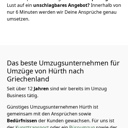
Lust auf ein
unschlagbares Angebot?
Innerhalb von
nur
6
Minuten werden wir Deine Ansprüche genau
umsetzen.
Das beste Umzugsunternehmen für
Umzüge von
Hürth
nach
Griechenland
Seit über
12
Jahren
sind wir bereits im Umzug
Business tätig.
Günstiges Umzugsunternehmen Hürth
ist
gemeinsam mit den Ansprüchen sowie
Bedürfnissen
der Kunden gewachsen. Für uns ist
der
Kunsttransport
oder ein
Büroumzug
sowie der