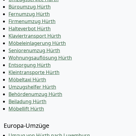
Büroumzug Hürth
Fernumzug Hürth
Firmenumzug Hürth
Halteverbot Hürth
Klaviertransport Hürth
Möbeleinlagerung Hürth
Seniorenumzug Hürth
Wohnungsauflösung Hürth
Entsorgung Hürth
Kleintransporte Hürth
Möbeltaxi Hürth
Umzugshelfer Hürth
Behördenumzug Hürth
Beiladung Hürth
Möbellift Hürth
Europa-Umzüge
Umzug von Hürth nach Luxemburg