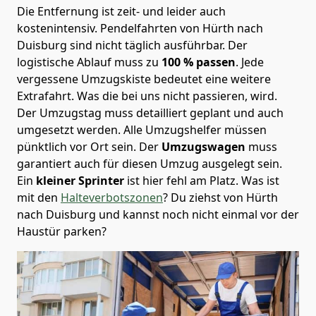
Die Entfernung ist zeit- und leider auch
kostenintensiv. Pendelfahrten von Hürth nach
Duisburg sind nicht täglich ausführbar.
Der
logistische Ablauf muss zu
100 % passen
. Jede
vergessene Umzugskiste bedeutet eine weitere
Extrafahrt. Was die bei uns nicht passieren, wird.
Der Umzugstag muss detailliert geplant und auch
umgesetzt werden. Alle Umzugshelfer müssen
pünktlich vor Ort sein. Der
Umzugswagen
muss
garantiert auch für diesen Umzug ausgelegt sein.
Ein
kleiner Sprinter
ist hier fehl am Platz. Was ist
mit den
Halteverbotszonen
? Du ziehst von Hürth
nach Duisburg und kannst noch nicht einmal vor der
Haustür parken?