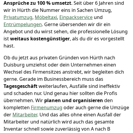
Ansprüche zu 100 % umsetzt
. Seit über 6 Jahren sind
wir in Hürth die Nummer eins in Sachen Umzug,
Privatumzug
,
Möbeltaxi
,
Einpackservice
und
Entrümpelungen
.
Gerne übersenden wir dir ein
Angebot und du wirst sehen, die professionelle Lösung
ist
weitaus kostengünstiger
, als du dir es vorgestellt
hast.
Ob du jetzt aus privaten Gründen von Hürth nach
Duisburg umziehst oder dein Unternehmen einen
Wechsel des Firmensitzes anstrebt, wir begleiten dich
gerne. Gerade im Businessbereich muss das
Tagesgeschäft
weiterlaufen, Ausfälle sind ineffektiv
und schaden nur. Und genau hier sollten die Profis
übernehmen.
Wir
planen und organisieren
den
kompletten
Firmenumzug
oder auch gerne die Umzüge
der
Mitarbeiter
. Und das alles ohne einen Ausfall der
Mitarbeiter und natürlich wird auch das gesamte
Inventar schnell sowie zuverlässig von A nach B