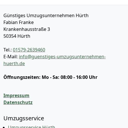
Günstiges Umzugsunternehmen Hürth
Fabian Franke
Krankenhausstraße 3
50354
Hürth
Tel.:
01579-2639460
E-Mail:
info@guenstiges-umzugsunternehmen-
huerth.de
Öffnungszeiten:
Mo - Sa: 08:00 - 16:00 Uhr
Impressum
Datenschutz
Umzugsservice
Umzugsservice Hürth