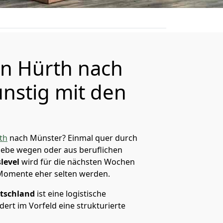
n Hürth nach
nstig mit den
th
nach Münster? Einmal quer durch
Liebe wegen oder aus beruflichen
level
wird für die nächsten Wochen
 Momente eher selten werden.
tschland
ist eine logistische
ert im Vorfeld eine strukturierte