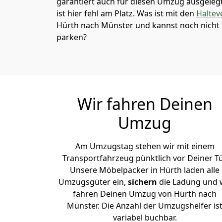
garantiert auch für diesen Umzug ausgelegt 
ist hier fehl am Platz. Was ist mit den
Haltev
Hürth nach Münster und kannst noch nicht 
parken?
Wir fahren Deinen
Umzug
Am Umzugstag stehen wir mit einem
Transportfahrzeug pünktlich vor Deiner Tü
Unsere Möbelpacker in Hürth laden alle
Umzugsgüter ein,
sichern
die Ladung und 
fahren Deinen Umzug von Hürth nach
Münster. Die Anzahl der Umzugshelfer is
variabel buchbar.