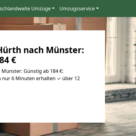
schlandweite Umzüge
Umzugsservice
ürth nach Münster:
84 €
Münster: Günstig ab 184 €:
 nur 6 Minuten erhalten ✓ über 12