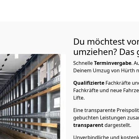
Du möchtest vo
umziehen? Das g
Schnelle
Terminvergabe
.
Au
Deinem Umzug von Hürth na
Qualifizierte
Fachkräfte u
Fachkräfte und neue Fahrze
Lifte.
Eine transparente Preispolit
gebuchten Leistungen zusam
transparent
dargestellt.
Unverbindliche und kosten