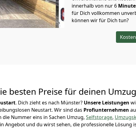
innerhalb von nur
6
Minut
für Dich vollkommen unverb
können wir für Dich tun?
Kosten
Die besten Preise für deinen Umzu
ustart
. Dich zieht es nach Münster?
Unsere Leistungen
wi
reibungslosen Neustart.
Wir sind das
Profiunternehmen
au
ürth die Nummer eins in Sachen Umzug,
Selfstorage
,
Umzugsk
in Angebot und du wirst sehen, die professionelle Lösung i