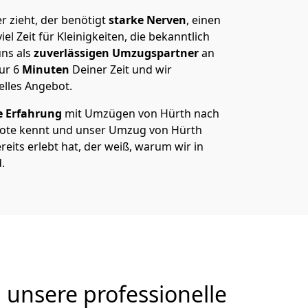
 zieht, der benötigt
starke Nerven
, einen
el Zeit für Kleinigkeiten, die bekanntlich
ns als
zuverlässigen Umzugspartner
an
nur
6
Minuten
Deiner Zeit und wir
elles Angebot.
e Erfahrung
mit Umzügen von Hürth nach
ote kennt und unser Umzug von Hürth
reits erlebt hat, der weiß, warum wir in
.
unsere professionelle