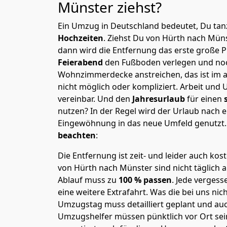
Münster
ziehst?
Ein Umzug in Deutschland bedeutet, Du tanz
Hochzeiten
. Ziehst Du von Hürth nach Mün
dann wird die Entfernung das erste große 
Feierabend
den Fußboden verlegen und noc
Wohnzimmerdecke anstreichen, das ist im a
nicht möglich oder kompliziert.
Arbeit und 
vereinbar. Und den
Jahresurlaub
für einen
nutzen? In der Regel wird der Urlaub nach
Eingewöhnung in das neue Umfeld genutzt
beachten
:
Die Entfernung ist zeit- und leider auch kos
von Hürth nach Münster sind nicht täglich 
Ablauf muss zu
100 % passen
. Jede verges
eine weitere Extrafahrt. Was die bei uns nic
Umzugstag muss detailliert geplant und au
Umzugshelfer müssen pünktlich vor Ort sei