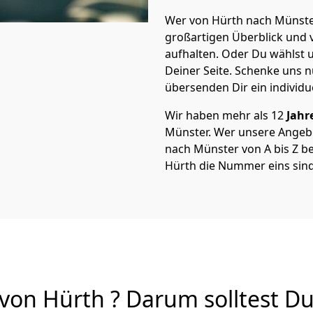
Wer von Hürth nach Münster
großartigen Überblick und vi
aufhalten. Oder Du wählst u
Deiner Seite. Schenke uns 
übersenden Dir ein individu
Wir haben mehr als 12
Jahr
Münster. Wer unsere Angeb
nach Münster von A bis Z be
Hürth die Nummer eins sind
n Hürth ? Darum solltest Du 