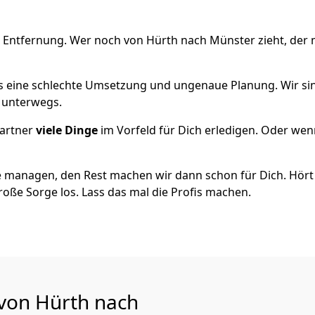
e Entfernung. Wer noch von Hürth nach Münster zieht, der
als eine schlechte Umsetzung und ungenaue Planung. Wir sind
h unterwegs.
artner
viele Dinge
im Vorfeld für Dich erledigen. Oder we
 managen, den Rest machen wir dann schon für Dich. Hört s
roße Sorge los. Lass das mal die Profis machen.
 von Hürth nach