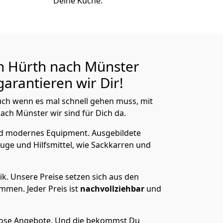
Deine Küche.
n Hürth nach Münster
arantieren wir Dir!
ch wenn es mal schnell gehen muss, mit
ch Münster wir sind für Dich da.
nd modernes Equipment.
Ausgebildete
uge und Hilfsmittel, wie Sackkarren und
ik.
Unsere Preise setzen sich aus den
men. Jeder Preis ist
nachvollziehbar
und
lose Angebote.
Und die bekommst Du