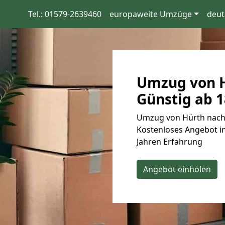
Tel.: 01579-2639460
europaweite Umzüge
deut
Umzug von H
Günstig ab 1
Umzug von Hürth nach 
Kostenloses Angebot in
Jahren Erfahrung
Angebot einholen