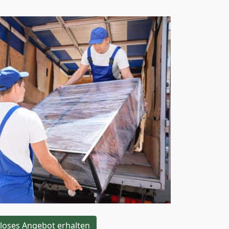
loses Angebot erhalten