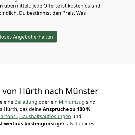
en
übermittelt. Jede Offerte ist kostenlos und
indlich. Du bestimmst den Preis. Was
loses Angebot erhalten
g von
Hürth nach Münster
e eine
Beiladung
oder ein
Miniumzug
sind
s Hürth, das deine
Ansprüche zu 100 %
artons
,
Haushaltsauflösungen
und
st
weitaus kostengünstiger
, als du dir es