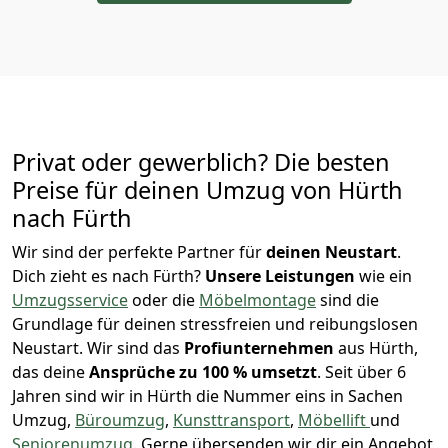
Privat oder gewerblich? Die besten
Preise für deinen Umzug von
Hürth
nach Fürth
Wir sind der perfekte Partner für
deinen Neustart
.
Dich zieht es nach Fürth?
Unsere Leistungen
wie ein
Umzugsservice
oder die
Möbelmontage
sind die
Grundlage für deinen stressfreien und reibungslosen
Neustart.
Wir sind das
Profiunternehmen
aus Hürth,
das deine
Ansprüche zu 100 % umsetzt
. Seit über 6
Jahren sind wir in Hürth die Nummer eins in Sachen
Umzug,
Büroumzug
,
Kunsttransport
,
Möbellift
und
Seniorenumzug
.
Gerne übersenden wir dir ein Angebot