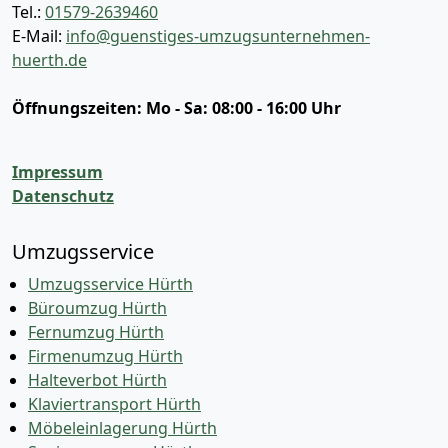
Tel.:
01579-2639460
E-Mail:
info@guenstiges-umzugsunternehmen-
huerth.de
Öffnungszeiten:
Mo - Sa: 08:00 - 16:00 Uhr
Impressum
Datenschutz
Umzugsservice
Umzugsservice Hürth
Büroumzug Hürth
Fernumzug Hürth
Firmenumzug Hürth
Halteverbot Hürth
Klaviertransport Hürth
Möbeleinlagerung Hürth