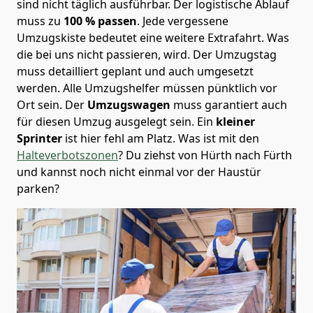
sind nicht täglich ausführbar.
Der logistische Ablauf
muss zu
100 % passen
. Jede vergessene
Umzugskiste bedeutet eine weitere Extrafahrt. Was
die bei uns nicht passieren, wird.
Der Umzugstag
muss detailliert geplant und auch umgesetzt
werden. Alle Umzugshelfer müssen pünktlich vor
Ort sein. Der
Umzugswagen
muss garantiert auch
für diesen Umzug ausgelegt sein. Ein
kleiner
Sprinter
ist hier fehl am Platz. Was ist mit den
Halteverbotszonen
? Du ziehst von Hürth nach Fürth
und kannst noch nicht einmal vor der Haustür
parken?