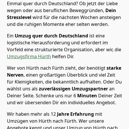
Einmal quer durch Deutschland? Ob jetzt der Liebe
wegen oder aus beruflichen Beweggründen,
Dein
Stresslevel
wird für die nächsten Wochen ansteigen
und die ruhigen Momente eher selten werden.
Ein
Umzug quer durch Deutschland
ist eine
logistische Herausforderung und erfordert im
Vorfeld eine strukturierte Organisation, aber wir, die
Umzugsfirma Hürth
helfen Dir.
Wer von Hürth nach Fürth zieht, der benötigt
starke
Nerven
, einen großartigen Überblick und viel Zeit
für Kleinigkeiten, die bekanntlich aufhalten. Oder Du
wählst uns als
zuverlässigen Umzugspartner
an
Deiner Seite. Schenke uns nur
6
Minuten
Deiner Zeit
und wir übersenden Dir ein individuelles Angebot.
Wir haben mehr als 12
Jahre Erfahrung
mit
Umzügen von Hürth nach Fürth. Wer unsere
Angebote kennt und unser Umzug von Hürth nach